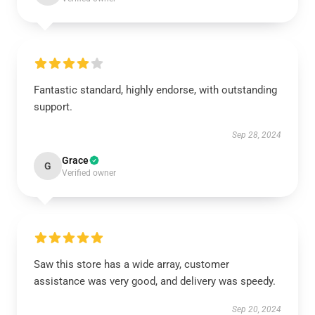
Fantastic standard, highly endorse, with outstanding
support.
Sep 28, 2024
Grace
G
Verified owner
Saw this store has a wide array, customer
assistance was very good, and delivery was speedy.
Sep 20, 2024