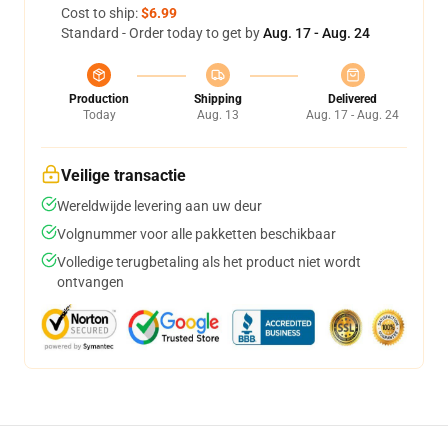
Cost to ship:
$6.99
Standard - Order today to get by
Aug. 17 - Aug. 24
Production
Shipping
Delivered
Today
Aug. 13
Aug. 17 - Aug. 24
Veilige transactie
Wereldwijde levering aan uw deur
Volgnummer voor alle pakketten beschikbaar
Volledige terugbetaling als het product niet wordt
ontvangen