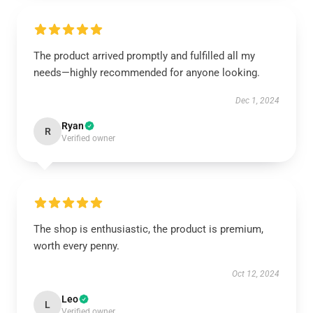
The product arrived promptly and fulfilled all my
needs—highly recommended for anyone looking.
Dec 1, 2024
Ryan
R
Verified owner
The shop is enthusiastic, the product is premium,
worth every penny.
Oct 12, 2024
Leo
L
Verified owner