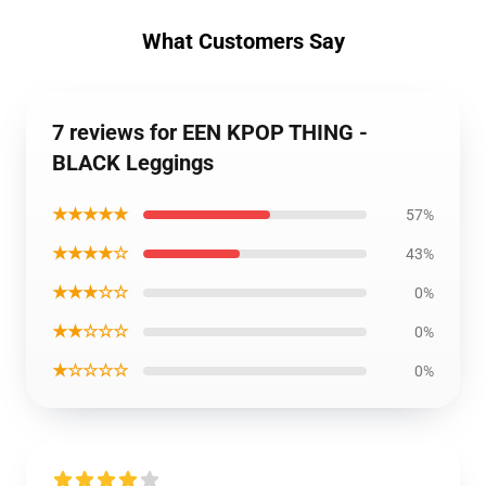
What Customers Say
7 reviews for EEN KPOP THING -
BLACK Leggings
★★★★★
57%
★★★★☆
43%
★★★☆☆
0%
★★☆☆☆
0%
★☆☆☆☆
0%