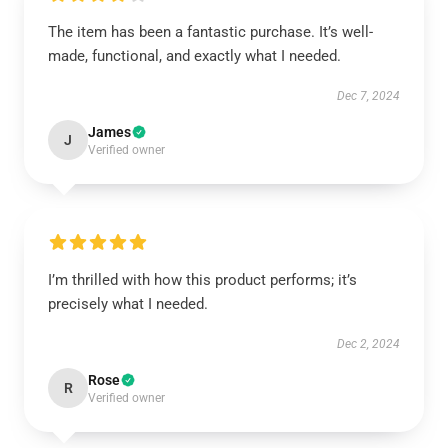
The item has been a fantastic purchase. It’s well-
made, functional, and exactly what I needed.
Dec 7, 2024
James
J
Verified owner
I’m thrilled with how this product performs; it’s
precisely what I needed.
Dec 2, 2024
Rose
R
Verified owner