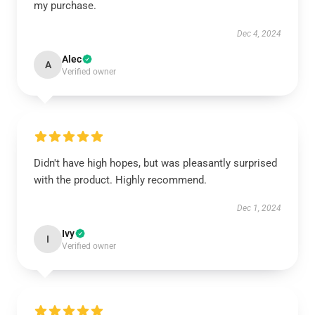
my purchase.
Dec 4, 2024
Alec
A
Verified owner
Didn't have high hopes, but was pleasantly surprised
with the product. Highly recommend.
Dec 1, 2024
Ivy
I
Verified owner