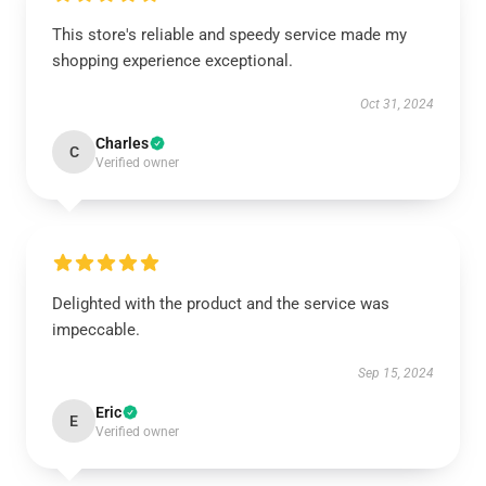
This store's reliable and speedy service made my
shopping experience exceptional.
Oct 31, 2024
Charles
C
Verified owner
Delighted with the product and the service was
impeccable.
Sep 15, 2024
Eric
E
Verified owner