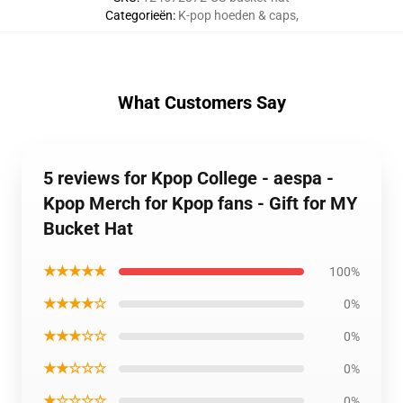
Categorieën
:
K-pop hoeden & caps
,
What Customers Say
5 reviews for Kpop College - aespa -
Kpop Merch for Kpop fans - Gift for MY
Bucket Hat
★★★★★
100%
★★★★☆
0%
★★★☆☆
0%
★★☆☆☆
0%
★☆☆☆☆
0%