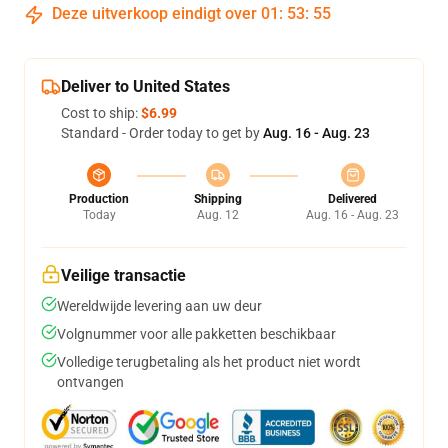
Deze uitverkoop eindigt over
01
:
53
:
54
Deliver to United States
Cost to ship:
$6.99
Standard - Order today to get by
Aug. 16 - Aug. 23
Production
Shipping
Delivered
Today
Aug. 12
Aug. 16 - Aug. 23
Veilige transactie
Wereldwijde levering aan uw deur
Volgnummer voor alle pakketten beschikbaar
Volledige terugbetaling als het product niet wordt
ontvangen