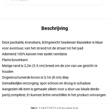
Beschrijving
Deze packable, kransbare, lichtgewicht headwear klassieker is klaar
voor avontuur, van het strand tot de straat tot het pad
Ademend 100% katoen met eyelet ventilatie
Platte bovenkant
Matige rand is 2,2in (5.5 cm) breed om de zon van uw gezicht te
houden
Ongestructureerde kroon is 3,1in (8 cm) diep
Gemakkelijke verzorging: spot schoon en droog in schaduw
Aangezien elk item is gemaakt alleen voor u door uw lokale derde-
partij completer, Er kunnen lichte verschillen in het product ontvangen
SKU
:
124572872-US-bucket-hat