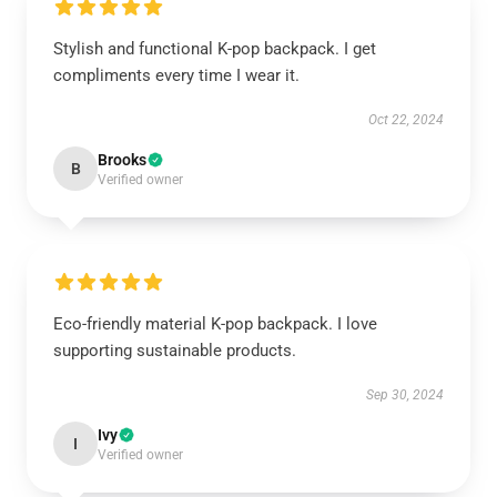
Stylish and functional K-pop backpack. I get
compliments every time I wear it.
Oct 22, 2024
Brooks
B
Verified owner
Eco-friendly material K-pop backpack. I love
supporting sustainable products.
Sep 30, 2024
Ivy
I
Verified owner