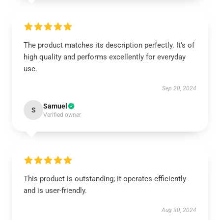
The product matches its description perfectly. It’s of
high quality and performs excellently for everyday
use.
Sep 20, 2024
Samuel
S
Verified owner
This product is outstanding; it operates efficiently
and is user-friendly.
Aug 30, 2024