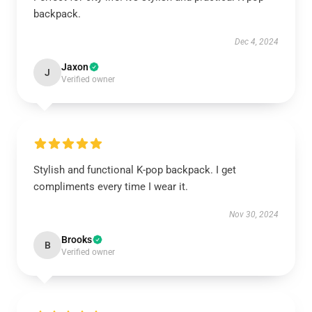
backpack.
Dec 4, 2024
Jaxon
J
Verified owner
Stylish and functional K-pop backpack. I get
compliments every time I wear it.
Nov 30, 2024
Brooks
B
Verified owner