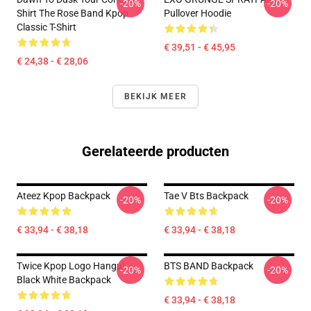
-20%
-20%
Shirt The Rose Band Kpop
Pullover Hoodie
Classic T-Shirt
€ 39,51 - € 45,95
€ 24,38 - € 28,06
BEKIJK MEER
Gerelateerde producten
Ateez Kpop Backpack
Tae V Bts Backpack
-20%
-20%
€ 33,94 - € 38,18
€ 33,94 - € 38,18
Twice Kpop Logo Hangul
BTS BAND Backpack
-20%
-20%
Black White Backpack
€ 33,94 - € 38,18