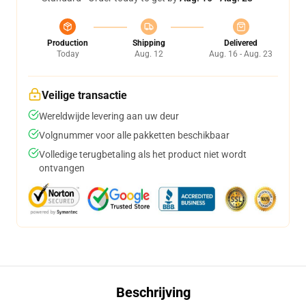
Production
Shipping
Delivered
Today
Aug. 12
Aug. 16 - Aug. 23
Veilige transactie
Wereldwijde levering aan uw deur
Volgnummer voor alle pakketten beschikbaar
Volledige terugbetaling als het product niet wordt
ontvangen
Beschrijving