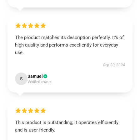
The product matches its description perfectly. It’s of
high quality and performs excellently for everyday
use.
Sep 20, 2024
Samuel
S
Verified owner
This product is outstanding; it operates efficiently
and is user-friendly.