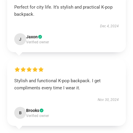
Perfect for city life. It’s stylish and practical K-pop
backpack.
Dec 4, 2024
Jaxon
J
Verified owner
Stylish and functional K-pop backpack. I get
compliments every time I wear it.
Nov 30, 2024
Brooks
B
Verified owner