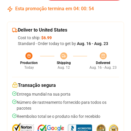
Esta promoção termina em
04
:
00
:
54
Deliver to United States
Cost to ship:
$6.99
Standard - Order today to get by
Aug. 16 - Aug. 23
Production
Shipping
Delivered
Today
Aug. 12
Aug. 16 - Aug. 23
Transação segura
Entrega mundial na sua porta
Número de rastreamento fornecido para todos os
pacotes
Reembolso total se o produto não for recebido