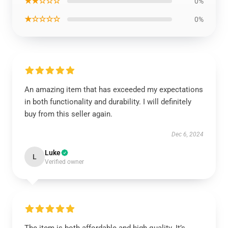
★★☆☆☆
0%
★☆☆☆☆
0%
An amazing item that has exceeded my expectations
in both functionality and durability. I will definitely
buy from this seller again.
Dec 6, 2024
Luke
L
Verified owner