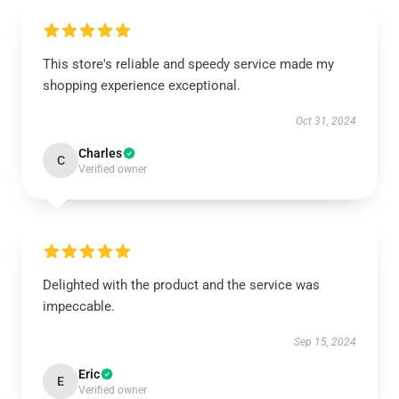
This store's reliable and speedy service made my
shopping experience exceptional.
Oct 31, 2024
Charles
C
Verified owner
Delighted with the product and the service was
impeccable.
Sep 15, 2024
Eric
E
Verified owner