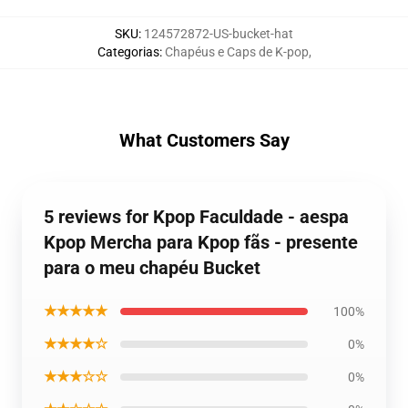
SKU
:
124572872-US-bucket-hat
Categorias
:
Chapéus e Caps de K-pop
,
What Customers Say
5 reviews for Kpop Faculdade - aespa
Kpop Mercha para Kpop fãs - presente
para o meu chapéu Bucket
★★★★★
100%
★★★★☆
0%
★★★☆☆
0%