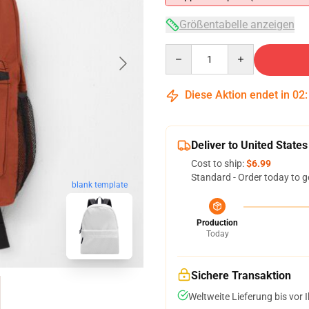
Größentabelle anzeigen
Quantity
Diese Aktion endet in
02
Deliver to United States
Cost to ship:
$6.99
Standard - Order today to g
blank template
Production
Today
Sichere Transaktion
Weltweite Lieferung bis vor I