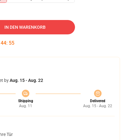
IN DEN WARENKORB
:
44
:
54
et by
Aug. 15 - Aug. 22
Shipping
Delivered
Aug. 11
Aug. 15 - Aug. 22
hre Tür