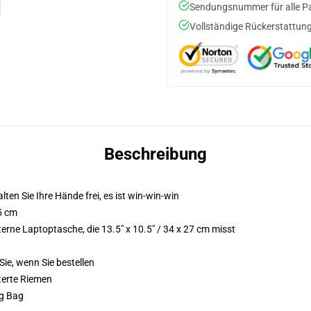
Sendungsnummer für alle Pak
Vollständige Rückerstattung
Beschreibung
lten Sie Ihre Hände frei, es ist win-win-win
,5 cm
erne Laptoptasche, die 13.5" x 10.5" / 34 x 27 cm misst
Sie, wenn Sie bestellen
terte Riemen
ng Bag