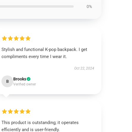
0%
Stylish and functional K-pop backpack. I get
compliments every time I wear it.
Oct 22, 2024
Brooks
B
Verified owner
This product is outstanding; it operates
efficiently and is user-friendly.