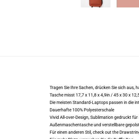
Tragen Sie Ihre Sachen, drücken Sie sich aus, ha
Tasche misst 17,7 x 11,8 x 4,9in / 45 x 30 x 12
Die meisten Standard-Laptops passen in die int
Dauerhafte 100% Polyesterschale
Vivid All-over-Design, Sublimation gedruckt für 
Außenmaschentasche und verstellbare gepols
Für einen anderen Stil, check out the Drawstri