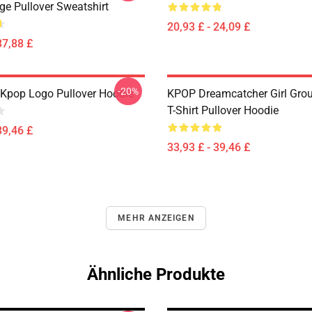
ge Pullover Sweatshirt
20,93 £ - 24,09 £
37,88 £
-20%
Kpop Logo Pullover Hoodie
KPOP Dreamcatcher Girl Grou
T-Shirt Pullover Hoodie
39,46 £
33,93 £ - 39,46 £
MEHR ANZEIGEN
Ähnliche Produkte