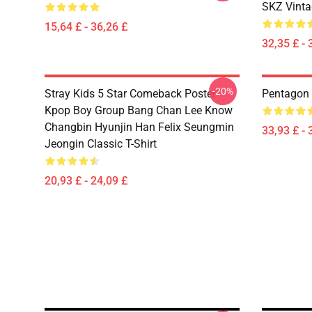
SKZ Vinta
15,64 £ - 36,26 £
32,35 £ - 
-20%
Stray Kids 5 Star Comeback Poster
Pentagon 
Kpop Boy Group Bang Chan Lee Know
Changbin Hyunjin Han Felix Seungmin
33,93 £ - 
Jeongin Classic T-Shirt
20,93 £ - 24,09 £