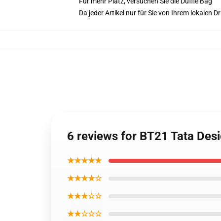
Für mehr Platz, versuchen Sie die Duffle Bag
Da jeder Artikel nur für Sie von Ihrem lokalen
6 reviews for BT21 Tata Des
★★★★★
★★★★☆
★★★☆☆
★★☆☆☆