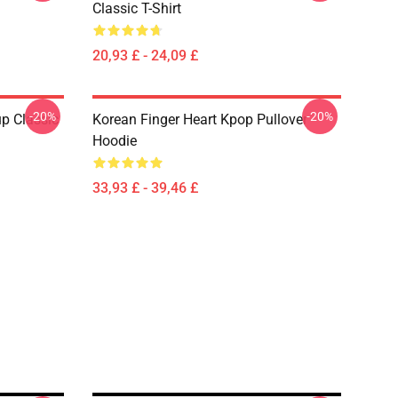
Classic T-Shirt
20,93 £ - 24,09 £
-20%
-20%
p Classic
Korean Finger Heart Kpop Pullover
Hoodie
33,93 £ - 39,46 £