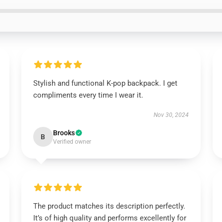
Stylish and functional K-pop backpack. I get
compliments every time I wear it.
Nov 30, 2024
Brooks
B
Verified owner
The product matches its description perfectly.
It’s of high quality and performs excellently for