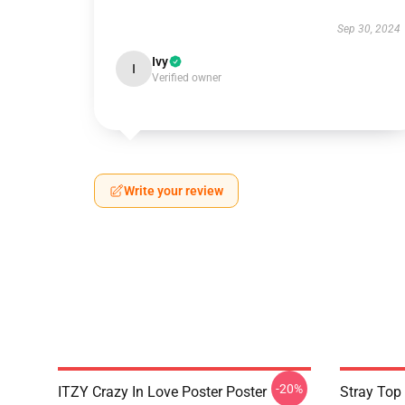
Sep 30, 2024
Ivy
I
Verified owner
Write your review
-20%
ITZY Crazy In Love Poster Poster
Stray Top