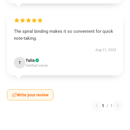
The spiral binding makes it so convenient for quick
note-taking.
Aug 31, 2024
Talia
T
Verified owner
Write your review
1
/
1