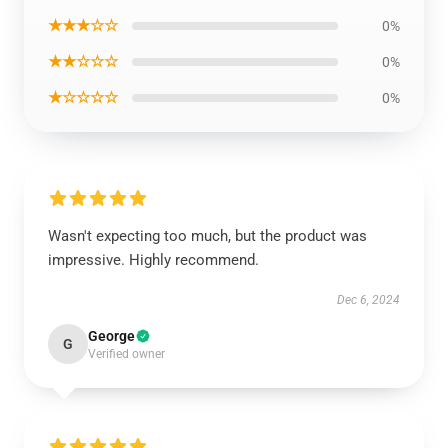
★★★☆☆
0%
★★☆☆☆
0%
★☆☆☆☆
0%
Wasn't expecting too much, but the product was
impressive. Highly recommend.
Dec 6, 2024
George
G
Verified owner