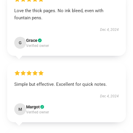
Love the thick pages. No ink bleed, even with
fountain pens.
Dec 4, 2024
Grace
G
Verified owner
Simple but effective. Excellent for quick notes.
Dec 4, 2024
Margot
M
Verified owner