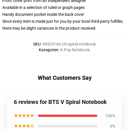
Front cover print from an independent designer
Available in a selection of ruled or graph pages
Handy document pocket inside the back cover
Since every item is made just for you by your local third-party fulfiller,
there may be slight variances in the product received
SKU
:
98923166-US-spiral-notebook
Kategorien
:
K-Pop Notebook
,
What Customers Say
6 reviews for BTS V Spiral Notebook
★★★★★
100%
★★★★☆
0%