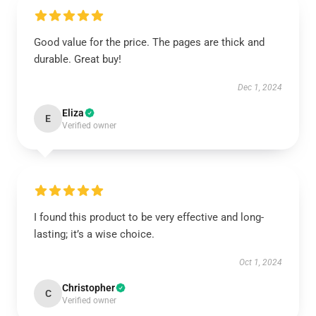
Good value for the price. The pages are thick and
durable. Great buy!
Dec 1, 2024
Eliza
E
Verified owner
I found this product to be very effective and long-
lasting; it’s a wise choice.
Oct 1, 2024
Christopher
C
Verified owner