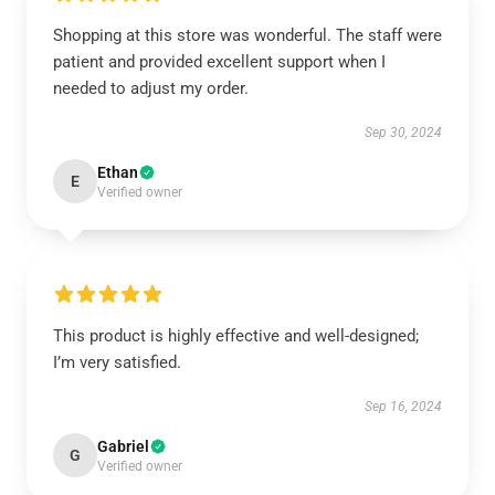
Shopping at this store was wonderful. The staff were
patient and provided excellent support when I
needed to adjust my order.
Sep 30, 2024
Ethan
E
Verified owner
This product is highly effective and well-designed;
I’m very satisfied.
Sep 16, 2024
Gabriel
G
Verified owner