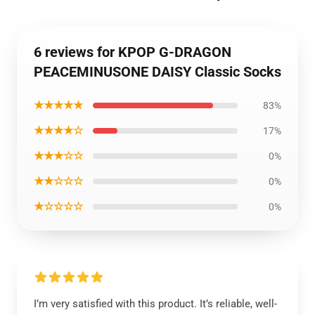
6 reviews for KPOP G-DRAGON
PEACEMINUSONE DAISY Classic Socks
★★★★★
83%
★★★★☆
17%
★★★☆☆
0%
★★☆☆☆
0%
★☆☆☆☆
0%
I’m very satisfied with this product. It’s reliable, well-