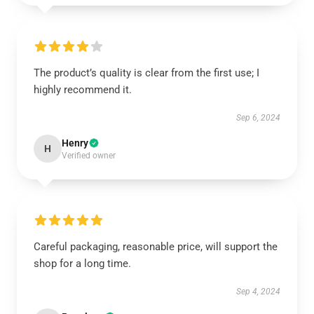
The product’s quality is clear from the first use; I
highly recommend it.
Sep 6, 2024
Henry
H
Verified owner
Careful packaging, reasonable price, will support the
shop for a long time.
Sep 4, 2024