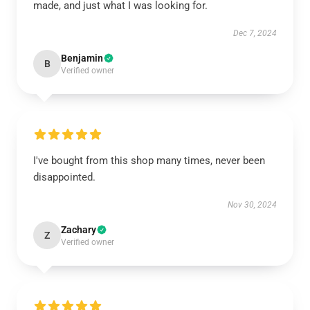
made, and just what I was looking for.
Dec 7, 2024
Benjamin
B
Verified owner
I've bought from this shop many times, never been
disappointed.
Nov 30, 2024
Zachary
Z
Verified owner