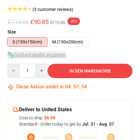
(3 customer reviews)
£113.56
£90.85
-20%
$115.00
Size
S (130x150cm)
M (150x200cm)
Größentabelle anzeigen
Quantity
IN DEN WARENKORB
Diese Aktion endet in
04
:
57
:
53
Deliver to United States
Cost to ship:
$6.99
Standard - Order today to get by
Jul. 31 - Aug. 07