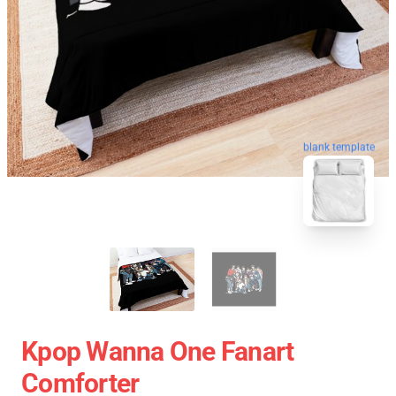
blank template
Kpop Wanna One Fanart
Comforter