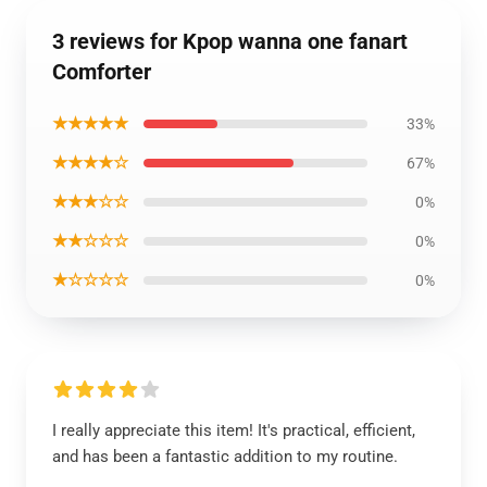
3 reviews for Kpop wanna one fanart
Comforter
★★★★★
33%
★★★★☆
67%
★★★☆☆
0%
★★☆☆☆
0%
★☆☆☆☆
0%
I really appreciate this item! It's practical, efficient,
and has been a fantastic addition to my routine.