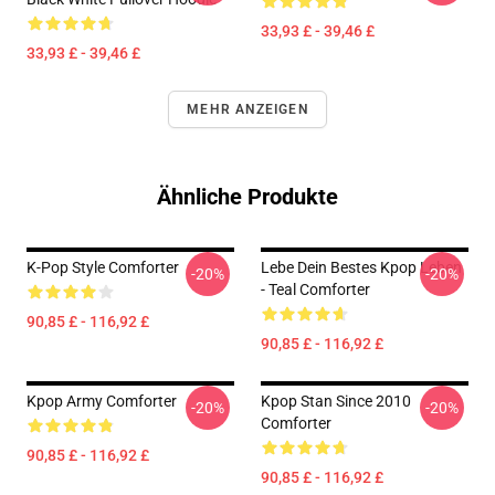
33,93 £ - 39,46 £
33,93 £ - 39,46 £
MEHR ANZEIGEN
Ähnliche Produkte
K-Pop Style Comforter
Lebe Dein Bestes Kpop Leben
-20%
-20%
- Teal Comforter
90,85 £ - 116,92 £
90,85 £ - 116,92 £
Kpop Army Comforter
Kpop Stan Since 2010
-20%
-20%
Comforter
90,85 £ - 116,92 £
90,85 £ - 116,92 £