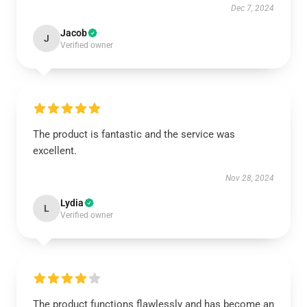
Dec 7, 2024
Jacob
J
Verified owner
The product is fantastic and the service was
excellent.
Nov 28, 2024
Lydia
L
Verified owner
The product functions flawlessly and has become an