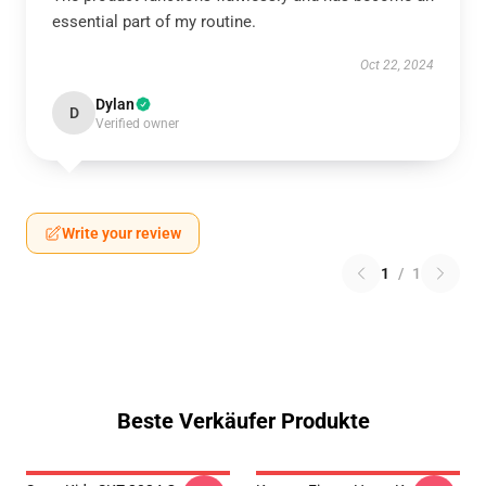
essential part of my routine.
Oct 22, 2024
Dylan
D
Verified owner
Write your review
1
/
1
Beste Verkäufer Produkte