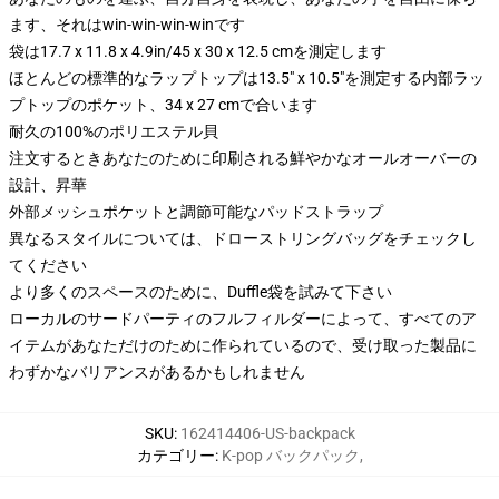
ます、それはwin-win-win-winです
袋は17.7 x 11.8 x 4.9in/45 x 30 x 12.5 cmを測定します
ほとんどの標準的なラップトップは13.5" x 10.5"を測定する内部ラッ
プトップのポケット、34 x 27 cmで合います
耐久の100%のポリエステル貝
注文するときあなたのために印刷される鮮やかなオールオーバーの
設計、昇華
外部メッシュポケットと調節可能なパッドストラップ
異なるスタイルについては、ドローストリングバッグをチェックし
てください
より多くのスペースのために、Duffle袋を試みて下さい
ローカルのサードパーティのフルフィルダーによって、すべてのア
イテムがあなただけのために作られているので、受け取った製品に
わずかなバリアンスがあるかもしれません
SKU
:
162414406-US-backpack
カテゴリー
:
K-pop バックパック
,