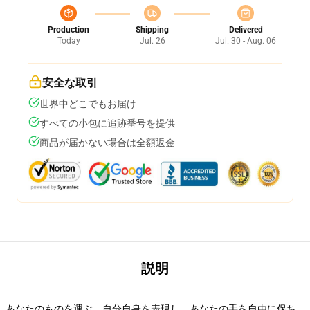
Production
Shipping
Delivered
Today
Jul. 26
Jul. 30 - Aug. 06
安全な取引
世界中どこでもお届け
すべての小包に追跡番号を提供
商品が届かない場合は全額返金
説明
あなたのものを運ぶ、自分自身を表現し、あなたの手を自由に保ち