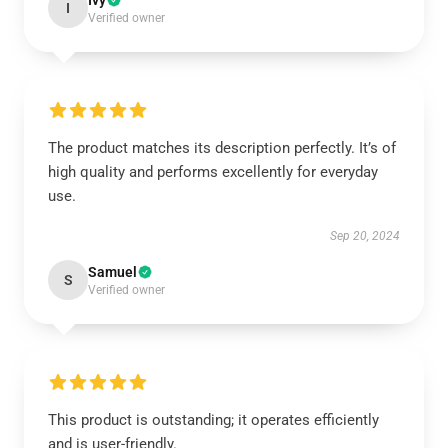
Ivy
I
Verified owner
The product matches its description perfectly. It’s of
high quality and performs excellently for everyday
use.
Sep 20, 2024
Samuel
S
Verified owner
This product is outstanding; it operates efficiently
and is user-friendly.