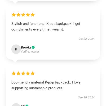
Stylish and functional K-pop backpack. I get
compliments every time I wear it.
Oct 22, 2024
Brooks
B
Verified owner
Eco-friendly material K-pop backpack. I love
supporting sustainable products.
Sep 30, 2024