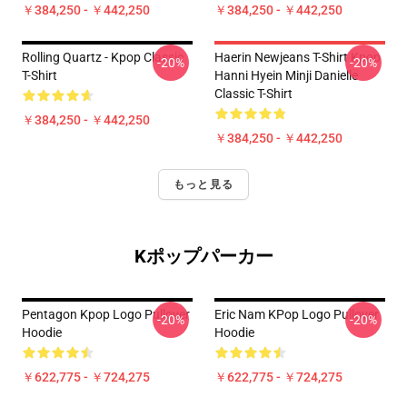
￥384,250 - ￥442,250
￥384,250 - ￥442,250
Rolling Quartz - Kpop Classic
Haerin Newjeans T-Shirt Kpop
-20%
-20%
T-Shirt
Hanni Hyein Minji Danielle
Classic T-Shirt
￥384,250 - ￥442,250
￥384,250 - ￥442,250
もっと見る
Kポップパーカー
Pentagon Kpop Logo Pullover
Eric Nam KPop Logo Pullover
-20%
-20%
Hoodie
Hoodie
￥622,775 - ￥724,275
￥622,775 - ￥724,275