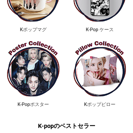
Kポップマグ
K-Pop ケース
K-Popポスター
Kポップピロー
K-popのベストセラー