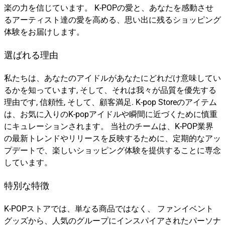
楽の力を信じています。 K-POPの愛と、あなたを感動させ
るアーティスト達の愛を高める、思い出に残るショッピング
体験をお届けします。
選ばれる理由
私たちは、あなたのアイドルがあなたにどれだけ意味してい
るかを知っています, そして、それは我々が品質を優先する
理由です, 信頼性, そして、顧客満足. K-pop Storeのアイテム
は、お気に入りのK-popアイドルや瞬間に近づくために慎重
にキュレーションされます。 当社のチームは、K-POP業界
の最新トレンドやリリースを反映するために、定期的なアッ
プデートで、楽しいショッピング体験を提供することに専念
しています。
特別な特徴
K-POPストアでは、単なる商品ではなく、 ファンイベント
グッズから、人気のグループにインスパイアされたパーソナ