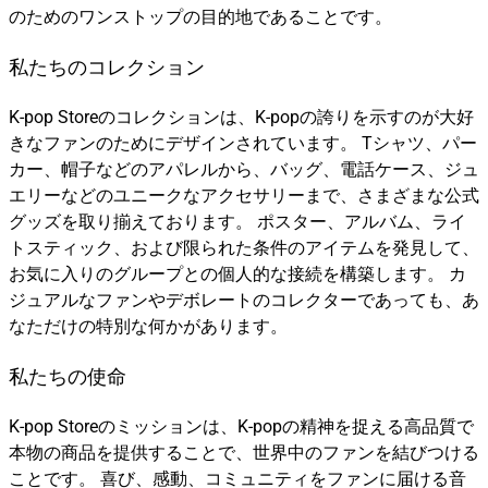
のためのワンストップの目的地であることです。
私たちのコレクション
K-pop Storeのコレクションは、K-popの誇りを示すのが大好
きなファンのためにデザインされています。 Tシャツ、パー
カー、帽子などのアパレルから、バッグ、電話ケース、ジュ
エリーなどのユニークなアクセサリーまで、さまざまな公式
グッズを取り揃えております。 ポスター、アルバム、ライ
トスティック、および限られた条件のアイテムを発見して、
お気に入りのグループとの個人的な接続を構築します。 カ
ジュアルなファンやデボレートのコレクターであっても、あ
なただけの特別な何かがあります。
私たちの使命
K-pop Storeのミッションは、K-popの精神を捉える高品質で
本物の商品を提供することで、世界中のファンを結びつける
ことです。 喜び、感動、コミュニティをファンに届ける音