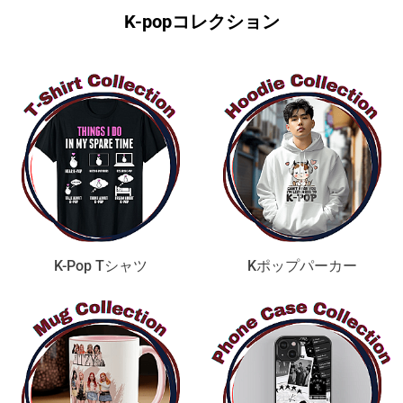
K-popコレクション
K-Pop Tシャツ
Kポップパーカー