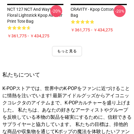
NCT 127 NCT And WayV
CRAVITY - Kpop Cotton Tote
-20%
-20%
Floral Lightstick Kpop All Over
Bag
Print Tote Bag
￥361,775 - ￥434,275
￥361,775 - ￥434,275
もっと見る
私たちについて
K-POPストアでは、世界中のK-POPをファンに近づけること
に情熱を注いでいます! 最新アイドルグッズからアイコニッ
クコレクタのアイテムまで、K-POPカルチャーを盛り上げま
した。 私たちは、あなたの好きなアーティストやグループ
を反映している本物の製品を確実にするために、信頼できる
サプライヤーと協力しています。 私たちの目標は、排他的
な商品や収集物を通じてKポップの魔法を体験したいファン