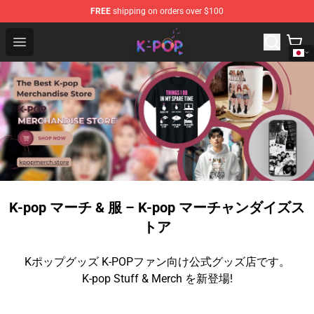
FREE
shipping on orders over $100
K-pop Store - Official K-pop Merchandise Shop
Open menu
K-pop マーチ & 服 – K-pop マーチャンダイズス
トア
Kポップグッズ K-POPファン向け公式グッズ店です。
K-pop Stuff & Merch を新登場!