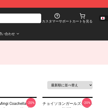
カスタマーサポート
カートを見る
問い合わせ
-20%
-20%
ingi Coachella
チョイソヨンガールズジェネ