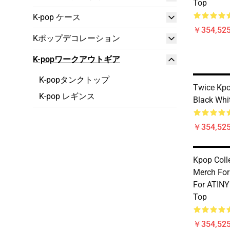
Top
K-pop ケース
￥354,52
Kポップデコレーション
K-popワークアウトギア
K-popタンクトップ
Twice Kp
K-pop レギンス
Black Whi
￥354,52
Kpop Coll
Merch For
For ATINY
Top
￥354,52