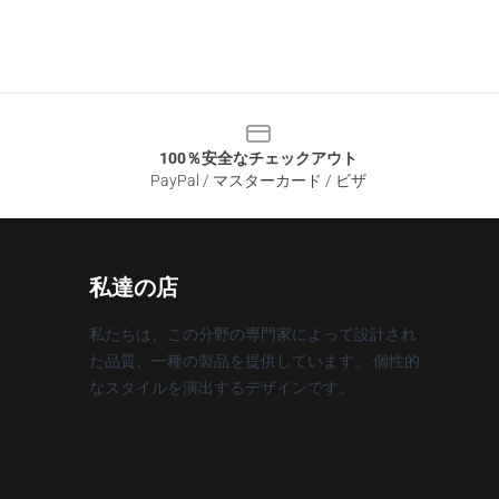
100％安全なチェックアウト
PayPal / マスターカード / ビザ
私達の店
私たちは、この分野の専門家によって設計され
た品質、一種の製品を提供しています。 個性的
なスタイルを演出するデザインです。