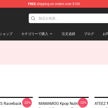
FREE
shipping on orders over $100
ショップ
カテゴリーで購入
注文追跡
ブログ
お
-20%
-20%
S Racerback Tank
MAMAMOO Kpop Nutritional
ATEEZ M