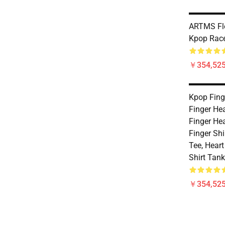
ARTMS Flo
Kpop Rac
￥354,52
Kpop Finge
Finger Hea
Finger Hea
Finger Shi
Tee, Heart
Shirt Tan
￥354,52