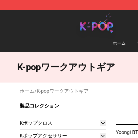
K-pop Store - Official K-pop Merchandise Shop
ホーム
K-popワークアウトギア
ホーム
/
K-popワークアウトギア
製品コレクション
Kポップクロス
Yoongi BT
Kポップアクセサリー