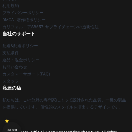
利用規約
プライバシーポリシー
DMCA - 著作権ポリシー
カリフォルニアSB657: サプライチェーンの透明性法
当社のサポート
配送&配送ポリシー
支払条件
返品・返金ポリシー
お問い合わせ
カスタマーサポート(FAQ)
スタッフ
私達の店
私たちは、この分野の専門家によって設計された品質、一種の製品
を提供しています。 個性的なスタイルを演出するデザインです。
UNLOCK