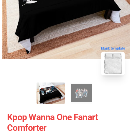
blank template
Kpop Wanna One Fanart
Comforter