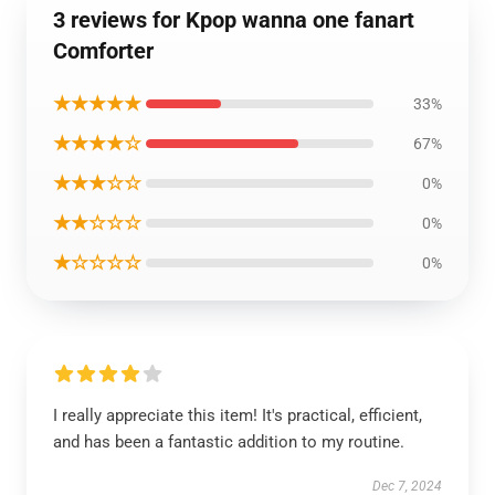
3 reviews for Kpop wanna one fanart
Comforter
★★★★★
33%
★★★★☆
67%
★★★☆☆
0%
★★☆☆☆
0%
★☆☆☆☆
0%
I really appreciate this item! It's practical, efficient,
and has been a fantastic addition to my routine.
Dec 7, 2024