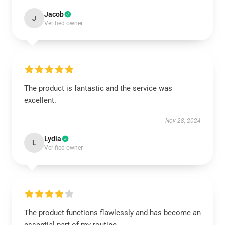
Jacob
J
Verified owner
The product is fantastic and the service was
excellent.
Nov 28, 2024
Lydia
L
Verified owner
The product functions flawlessly and has become an