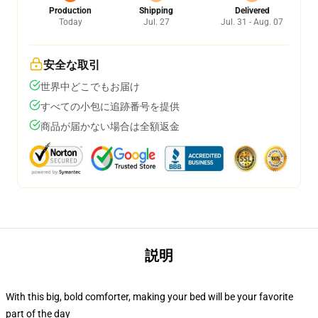
Production
Shipping
Delivered
Today
Jul. 27
Jul. 31 - Aug. 07
安全な取引
世界中どこでもお届け
すべての小包に追跡番号を提供
商品が届かない場合は全額返金
説明
With this big, bold comforter, making your bed will be your favorite
part of the day