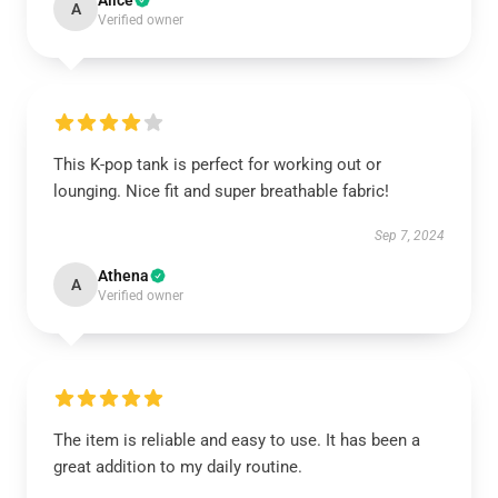
Alice
A
Verified owner
This K-pop tank is perfect for working out or
lounging. Nice fit and super breathable fabric!
Sep 7, 2024
Athena
A
Verified owner
The item is reliable and easy to use. It has been a
great addition to my daily routine.