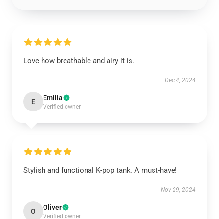
Love how breathable and airy it is.
Dec 4, 2024
Emilia
E
Verified owner
Stylish and functional K-pop tank. A must-have!
Nov 29, 2024
Oliver
O
Verified owner