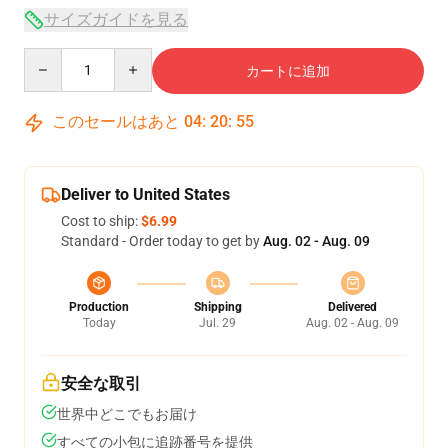
サイズガイドを見る
Quantity
カートに追加
このセールはあと
04
:
20
:
54
Deliver to United States
Cost to ship:
$6.99
Standard - Order today to get by
Aug. 02 - Aug. 09
Production
Shipping
Delivered
Today
Jul. 29
Aug. 02 - Aug. 09
安全な取引
世界中どこでもお届け
すべての小包に追跡番号を提供