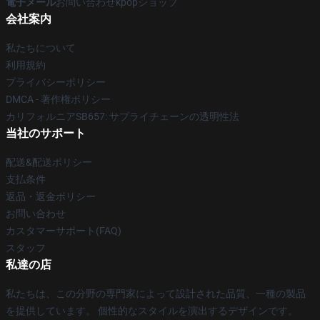
電子メール
お問い合わせkpopショップ
会社案内
私たちについて
利用規約
プライバシーポリシー
DMCA - 著作権ポリシー
カリフォルニアSB657: サプライチェーンの透明性法
当社のサポート
配送&配送ポリシー
支払条件
返品・返金ポリシー
お問い合わせ
カスタマーサポート(FAQ)
スタッフ
私達の店
私たちは、この分野の専門家によって設計された品質、一種の製品
を提供しています。 個性的なスタイルを演出するデザインです。