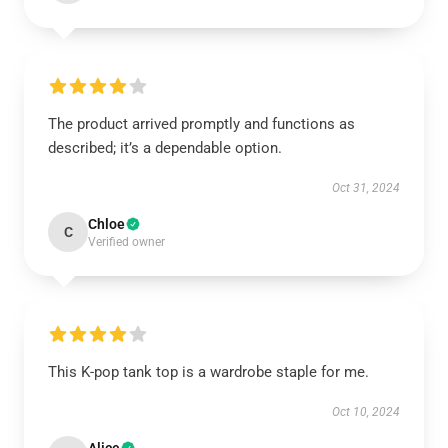
The product arrived promptly and functions as
described; it’s a dependable option.
Oct 31, 2024
Chloe
C
Verified owner
This K-pop tank top is a wardrobe staple for me.
Oct 10, 2024