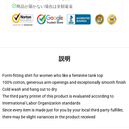
商品が届かない場合は全額返金
説明
Form-fitting shirt for women who like a feminine tank top
100% cotton, generous arm openings and exceptionally smooth finish
Cold wash and hang out to dry
The third party printer of this product is evaluated according to
International Labor Organization standards
Since every item is made just for you by your local third-party fulfiller,
there may be slight variances in the product received