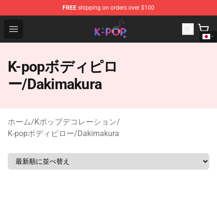
FREE
shipping on orders over $100
K-pop Store - Official K-pop Merchandise Shop
Open menu
K-popボディピロ
ー/Dakimakura
ホーム
/
Kポップデコレーション
/
K-popボディピロー/Dakimakura