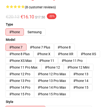
(8 customer reviews)
€20.13
€16.10
-20%
$17.50
Type
iPhone
Samsung
Model
iPhone 7
iPhone 7 Plus
iPhone 8
iPhone 8 Plus
iPhone X
iPhone XR
iPhone XS
iPhone XS Max
iPhone 11
iPhone 11 Pro
iPhone 11 Pro Max
iPhone 12
iPhone 12 Mini
iPhone 12 Pro
iPhone 12 Pro Max
iPhone 13
iPhone 13 Pro
iPhone 13 Pro Max
iPhone 14
iPhone 14 Pro
iPhone 14 Pro Max
iPhone 15
iPhone 15 Pro
iPhone 15 Pro Max
Style