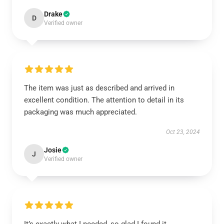
Drake
D
Verified owner
The item was just as described and arrived in
excellent condition. The attention to detail in its
packaging was much appreciated.
Oct 23, 2024
Josie
J
Verified owner