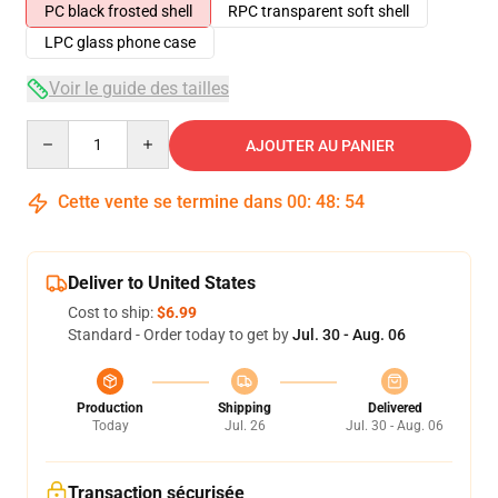
PC black frosted shell
RPC transparent soft shell
LPC glass phone case
Voir le guide des tailles
Quantity
AJOUTER AU PANIER
Cette vente se termine dans
00
:
48
:
54
Deliver to United States
Cost to ship:
$6.99
Standard - Order today to get by
Jul. 30 - Aug. 06
Production
Shipping
Delivered
Today
Jul. 26
Jul. 30 - Aug. 06
Transaction sécurisée