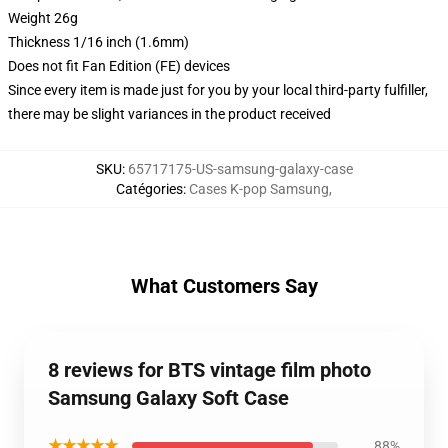
Weight 26g
Thickness 1/16 inch (1.6mm)
Does not fit Fan Edition (FE) devices
Since every item is made just for you by your local third-party fulfiller,
there may be slight variances in the product received
SKU
:
65717175-US-samsung-galaxy-case
Catégories
:
Cases K-pop Samsung
,
What Customers Say
8 reviews for BTS vintage film photo
Samsung Galaxy Soft Case
★★★★★
88%