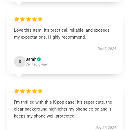
Love this item! It’s practical, reliable, and exceeds
my expectations. Highly recommend.
Dec 5, 2024
Sarah
S
Verified owner
I’m thrilled with this K-pop case! It’s super cute, the
clear background highlights my phone color, and it
keeps my phone well-protected.
Nov 27, 2024