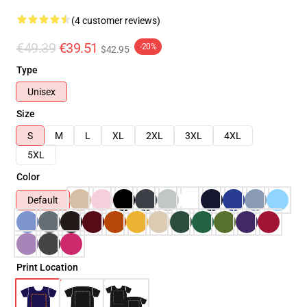
(4 customer reviews)
€49.39
€39.51
-20%
$42.95
Type
Unisex
Size
S
M
L
XL
2XL
3XL
4XL
5XL
Color
Default
Print Location