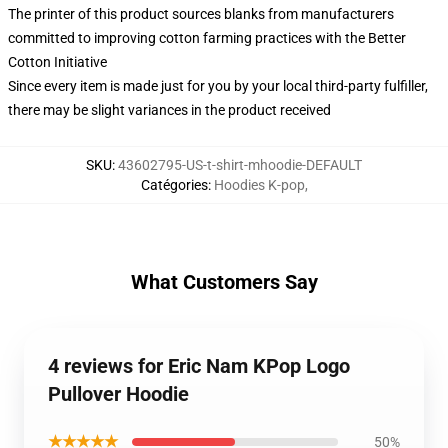
The printer of this product sources blanks from manufacturers
committed to improving cotton farming practices with the Better
Cotton Initiative
Since every item is made just for you by your local third-party fulfiller,
there may be slight variances in the product received
SKU
:
43602795-US-t-shirt-mhoodie-DEFAULT
Catégories
:
Hoodies K-pop
,
What Customers Say
4 reviews for Eric Nam KPop Logo
Pullover Hoodie
★★★★★
50%