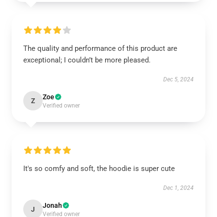
The quality and performance of this product are
exceptional; I couldn’t be more pleased.
Dec 5, 2024
Zoe
Z
Verified owner
It's so comfy and soft, the hoodie is super cute
Dec 1, 2024
Jonah
J
Verified owner