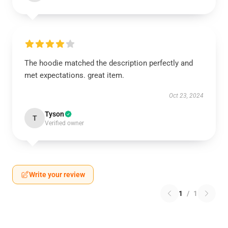
The hoodie matched the description perfectly and
met expectations. great item.
Oct 23, 2024
Tyson
T
Verified owner
Write your review
1
/
1