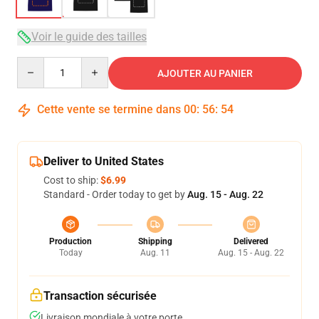
Voir le guide des tailles
Quantity
AJOUTER AU PANIER
Cette vente se termine dans
00
:
56
:
54
Deliver to United States
Cost to ship:
$6.99
Standard - Order today to get by
Aug. 15 - Aug. 22
Production
Shipping
Delivered
Today
Aug. 11
Aug. 15 - Aug. 22
Transaction sécurisée
Livraison mondiale à votre porte