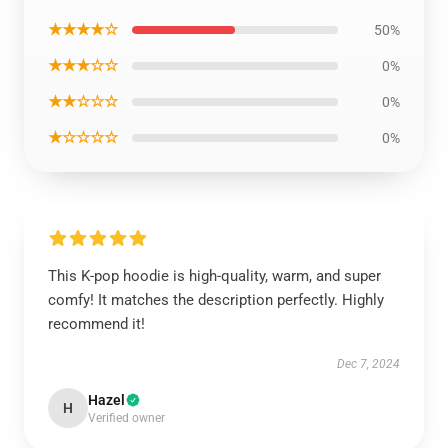
★★★★☆
50%
★★★☆☆
0%
★★☆☆☆
0%
★☆☆☆☆
0%
This K-pop hoodie is high-quality, warm, and super
comfy! It matches the description perfectly. Highly
recommend it!
Dec 7, 2024
Hazel
H
Verified owner