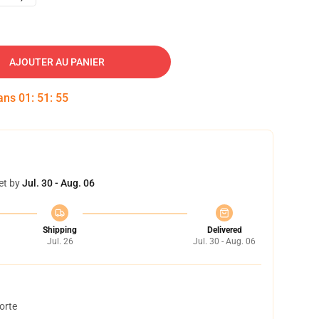
AJOUTER AU PANIER
dans
01
:
51
:
54
et by
Jul. 30 - Aug. 06
Shipping
Delivered
Jul. 26
Jul. 30 - Aug. 06
orte