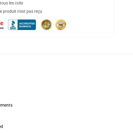
ous les colis
 produit n'est pas reçu
rements
ed