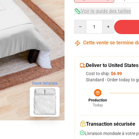
Voir le guide des tailles
Quantity
Cette vente se termine 
Deliver to United States
Cost to ship:
$6.99
Standard - Order today to g
blank template
Production
Today
Transaction sécurisée
Livraison mondiale à votre p