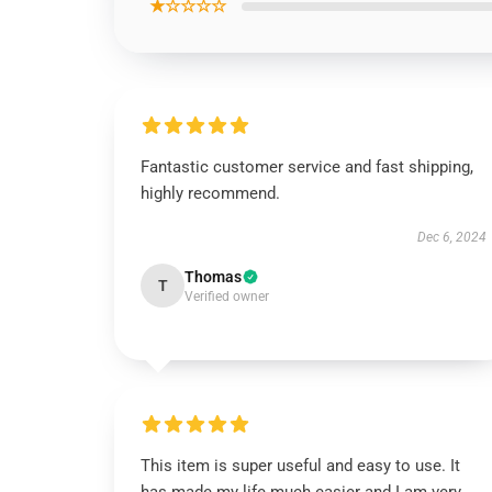
★☆☆☆☆
Fantastic customer service and fast shipping,
highly recommend.
Dec 6, 2024
Thomas
T
Verified owner
This item is super useful and easy to use. It