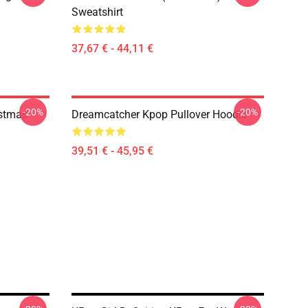
Sweatshirt
37,67 € - 44,11 €
-20%
-20%
istmas
Dreamcatcher Kpop Pullover Hoodie
39,51 € - 45,95 €