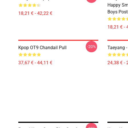
Happy Smi
Boys Post
18,21 € - 42,22 €
18,21 € - 
-20%
Kpop OT9 Chandail Pull
Taeyang - 
37,67 € - 44,11 €
24,38 € - 