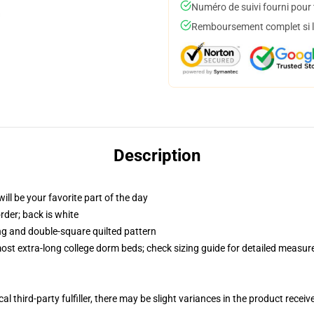
Numéro de suivi fourni pour t
Remboursement complet si le
Description
ill be your favorite part of the day
order; back is white
ing and double-square quilted pattern
 most extra-long college dorm beds; check sizing guide for detailed measu
al third-party fulfiller, there may be slight variances in the product receiv