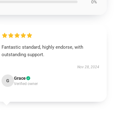
0%
Fantastic standard, highly endorse, with
outstanding support.
Nov 28, 2024
Grace
G
Verified owner