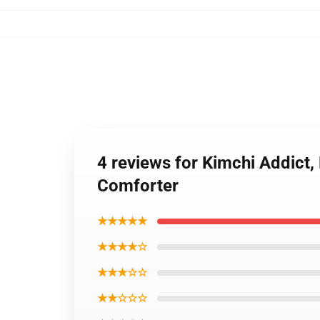
4 reviews for Kimchi Addict,
Comforter
★★★★★
★★★★☆
★★★☆☆
★★☆☆☆