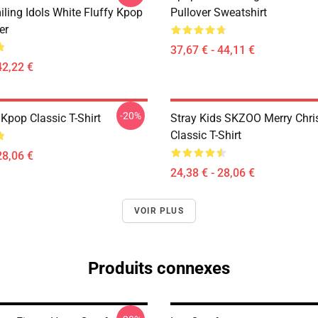
ling Idols White Fluffy Kpop
Pullover Sweatshirt
er
37,67 € - 44,11 €
42,22 €
-20%
Kpop Classic T-Shirt
Stray Kids SKZOO Merry Chr
Classic T-Shirt
28,06 €
24,38 € - 28,06 €
VOIR PLUS
Produits connexes