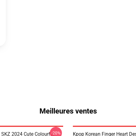
Meilleures ventes
-20%
s SKZ 2024 Cute Colourful
Kpop Korean Finger Heart De