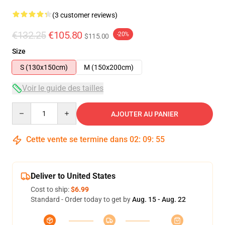
(3 customer reviews)
€132.25
€105.80
-20%
$115.00
Size
S (130x150cm)
M (150x200cm)
Voir le guide des tailles
Quantity
AJOUTER AU PANIER
Cette vente se termine dans
02
:
09
:
54
Deliver to United States
Cost to ship:
$6.99
Standard - Order today to get by
Aug. 15 - Aug. 22