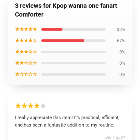
3 reviews for Kpop wanna one fanart
Comforter
★★★★★
33%
★★★★☆
67%
★★★☆☆
0%
★★☆☆☆
0%
★☆☆☆☆
0%
I really appreciate this item! It's practical, efficient,
and has been a fantastic addition to my routine.
Dec 7, 2024