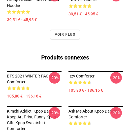
Hoodie
39,51 € - 45,95 €
39,51 € - 45,95 €
VOIR PLUS
Produits connexes
BTS 2021 WINTER PACKGE
Itzy Comforter
-20%
-20%
Comforter
105,80 € - 136,16 €
105,80 € - 136,16 €
Kimchi Addict, Kpop Bag,
Ask Me About Kpop Dancing
-20%
-20%
Kpop Art Print, Funny Kpop
Comforter
Gift, Kpop Sweatshirt
Comforter