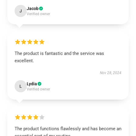
Jacob
J
Verified owner
The product is fantastic and the service was
excellent.
Nov 28, 2024
Lydia
L
Verified owner
The product functions flawlessly and has become an