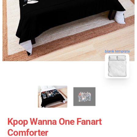
blank template
Kpop Wanna One Fanart
Comforter