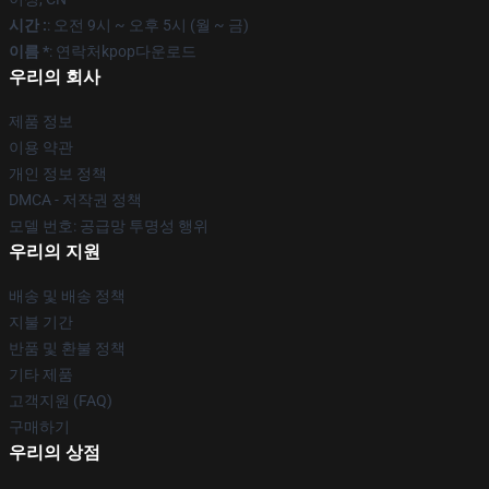
시간 :
: 오전 9시 ~ 오후 5시 (월 ~ 금)
이름 *
: 연락처kpop다운로드
우리의 회사
제품 정보
이용 약관
개인 정보 정책
DMCA - 저작권 정책
모델 번호: 공급망 투명성 행위
우리의 지원
배송 및 배송 정책
지불 기간
반품 및 환불 정책
기타 제품
고객지원 (FAQ)
구매하기
우리의 상점