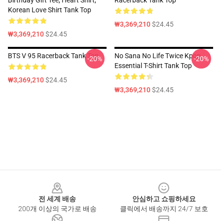
Birthday Gift Tee, Heart Shirt,
Racerback Tank Top
Korean Love Shirt Tank Top
₩3,369,210
$24.45
₩3,369,210
$24.45
BTS V 95 Racerback Tank Top
No Sana No Life Twice Kpop
-20%
-20%
Essential T-Shirt Tank Top
₩3,369,210
$24.45
₩3,369,210
$24.45
Footer
전 세계 배송
안심하고 쇼핑하세요
200개 이상의 국가로 배송
클릭에서 배송까지 24/7 보호