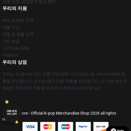
모델 번호: 공급망 투명성 행위
우리의 지원
배송 및 배송 정책
지불 기간
반품 및 환불 정책
기타 제품
고객지원 (FAQ)
구매하기
우리의 상점
우리는 이 분야에 있는 전문가에 의해 디자인되는 질, one-of-a-kind 제
품을 제안합니다. 우리는 많은 다른 작풍을 제안합니다; 각 것은 당신의
유일한 개인적인 작풍을 보여주기 위하여 디자인됩니다.
UNLOCK
© K-pop Store - Official K-pop Merchandise Shop 2026 all rights
10% OFF
reserved