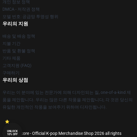
개인 정보 정책
DMCA - 저작권 정책
모델 번호: 공급망 투명성 행위
우리의 지원
배송 및 배송 정책
지불 기간
반품 및 환불 정책
기타 제품
고객지원 (FAQ)
구매하기
우리의 상점
우리는 이 분야에 있는 전문가에 의해 디자인되는 질, one-of-a-kind 제
품을 제안합니다. 우리는 많은 다른 작풍을 제안합니다; 각 것은 당신의
유일한 개인적인 작풍을 보여주기 위하여 디자인됩니다.
UNLOCK
© K-pop Store - Official K-pop Merchandise Shop 2026 all rights
10% OFF