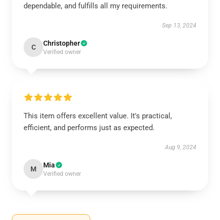
dependable, and fulfills all my requirements.
Sep 13, 2024
Christopher
C
Verified owner
This item offers excellent value. It's practical,
efficient, and performs just as expected.
Aug 9, 2024
Mia
M
Verified owner