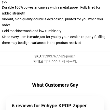
you
Durable 100% polyester canvas with a metal zipper. Fully lined for
added strength
Vibrant, high-quality double-sided design, printed for you when you
order
Cold machine wash and low tumble dry
Since every item is made just for you by your local third-party fulfiller,
there may be slight variances in the product received
SKU
:
153937677-US-pouch
카테고리
:
K-pop 지퍼 파우치
,
What Customers Say
6 reviews for Enhype KPOP Zipper