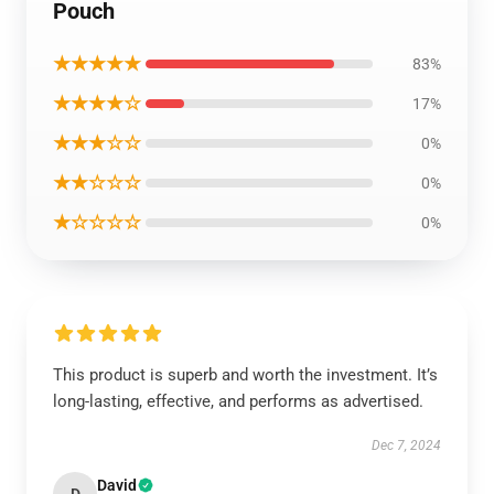
Pouch
★★★★★
83%
★★★★☆
17%
★★★☆☆
0%
★★☆☆☆
0%
★☆☆☆☆
0%
This product is superb and worth the investment. It’s
long-lasting, effective, and performs as advertised.
Dec 7, 2024
David