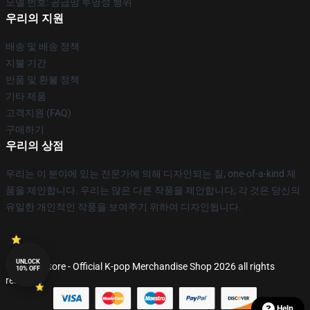
모델 번호: 공급망 투명성 행위
우리의 지원
배송 및 배송 정책
지불 기간
반품 및 환불 정책
기타 제품
고객지원 (FAQ)
구매하기
우리의 상점
우리는 이 분야에 있는 전문가에 의해 디자인되는 질, one-of-a-kind 제
품을 제안합니다. 우리는 많은 다른 작풍을 제안합니다; 각 것은 당신의
유일한 개인적인 작풍을 보여주기 위하여 디자인됩니다.
UNLOCK
© K-pop Store - Official K-pop Merchandise Shop 2026 all rights
10% OFF
reserved
Help