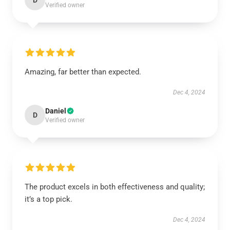
D
Verified owner
Amazing, far better than expected.
Dec 4, 2024
Daniel
D
Verified owner
The product excels in both effectiveness and quality;
it’s a top pick.
Dec 4, 2024