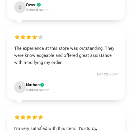
Owen
O
Verified owner
The experience at this store was outstanding. They
were knowledgeable and offered great assistance
with modifying my order.
Nov 29, 2024
Nathan
N
Verified owner
I'm very satisfied with this item. It's sturdy,