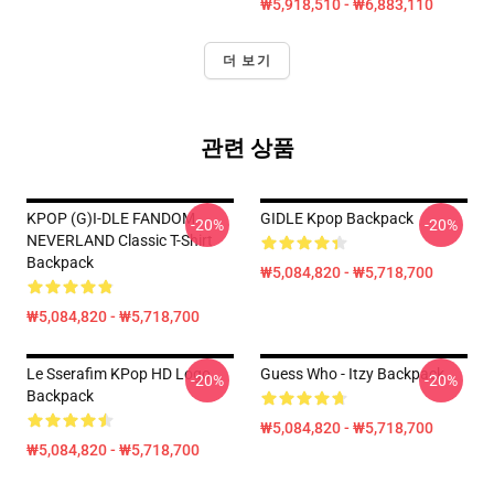
₩5,918,510 - ₩6,883,110
더 보기
관련 상품
KPOP (G)I-DLE FANDOM
GIDLE Kpop Backpack
-20%
-20%
NEVERLAND Classic T-Shirt
Backpack
₩5,084,820 - ₩5,718,700
₩5,084,820 - ₩5,718,700
Le Sserafim KPop HD Logo
Guess Who - Itzy Backpack
-20%
-20%
Backpack
₩5,084,820 - ₩5,718,700
₩5,084,820 - ₩5,718,700