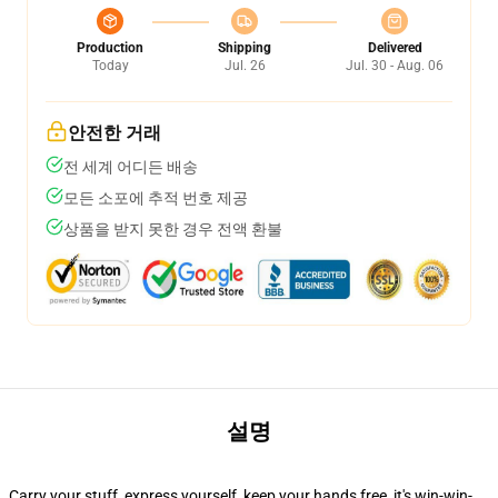
Production
Shipping
Delivered
Today
Jul. 26
Jul. 30 - Aug. 06
안전한 거래
전 세계 어디든 배송
모든 소포에 추적 번호 제공
상품을 받지 못한 경우 전액 환불
설명
Carry your stuff, express yourself, keep your hands free, it's win-win-