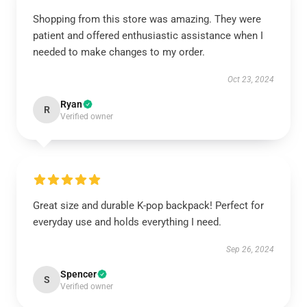
Shopping from this store was amazing. They were
patient and offered enthusiastic assistance when I
needed to make changes to my order.
Oct 23, 2024
Ryan
R
Verified owner
Great size and durable K-pop backpack! Perfect for
everyday use and holds everything I need.
Sep 26, 2024
Spencer
S
Verified owner