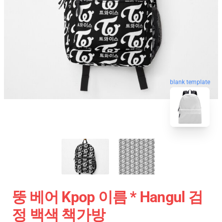
blank template
뚱 베어 Kpop 이름 * Hangul 검
정 백색 책가방