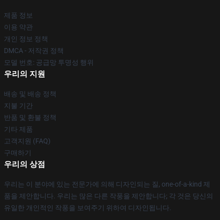
제품 정보
이용 약관
개인 정보 정책
DMCA - 저작권 정책
모델 번호: 공급망 투명성 행위
우리의 지원
배송 및 배송 정책
지불 기간
반품 및 환불 정책
기타 제품
고객지원 (FAQ)
구매하기
우리의 상점
우리는 이 분야에 있는 전문가에 의해 디자인되는 질, one-of-a-kind 제
품을 제안합니다. 우리는 많은 다른 작풍을 제안합니다; 각 것은 당신의
유일한 개인적인 작풍을 보여주기 위하여 디자인됩니다.