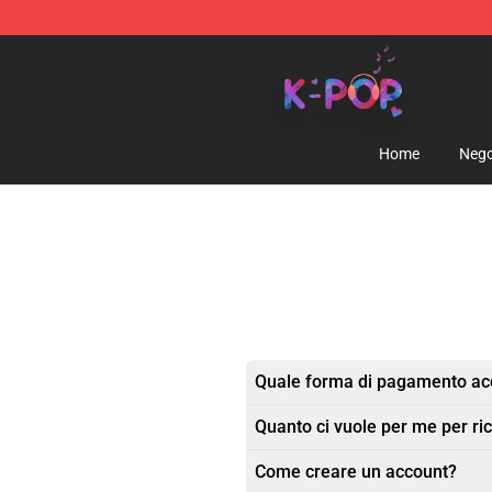
K-pop Store - Official K-pop Merchandise Shop
Home
Nego
Quale forma di pagamento acc
Quanto ci vuole per me per ric
Come creare un account?