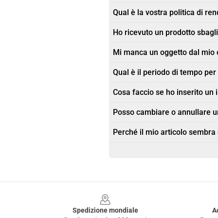
Qual è la vostra politica di re
Ho ricevuto un prodotto sbagli
Mi manca un oggetto dal mio 
Qual è il periodo di tempo pe
Cosa faccio se ho inserito un 
Posso cambiare o annullare u
Perché il mio articolo sembra
Footer
Spedizione mondiale
A