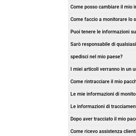
Come posso cambiare il mio in
Come faccio a monitorare lo s
Puoi tenere le informazioni sul
Sarò responsabile di qualsiasi
spedisci nel mio paese?
I miei articoli verranno in un 
Come rintracciare il mio pacc
Le mie informazioni di monit
Le informazioni di tracciament
Dopo aver tracciato il mio pacc
Come ricevo assistenza client