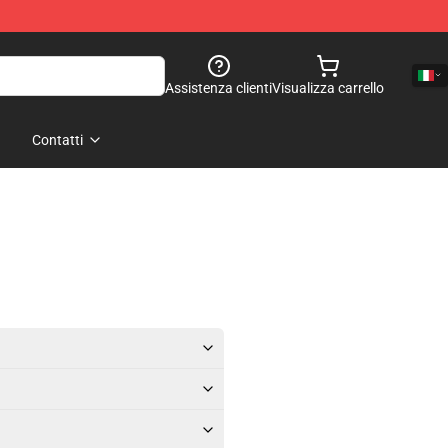
Assistenza clienti
Visualizza carrello
Contatti