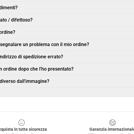
ndimenti?
ato / difettoso?
ordine?
r segnalare un problema con il mio ordine?
indirizzo di spedizione errato?
n ordine dopo che l'ho presentato?
 diverso dall'immagine?
cquista in tutta sicurezza
Garanzia internazional