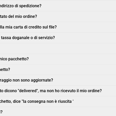
dirizzo di spedizione?
tato del mio ordine?
la mia carta di credito sul file?
 tassa doganale o di servizio?
unico pacchetto?
hetto?
oraggio non sono aggiornate?
o dicono "delivered", ma non ho ricevuto il mio ordine?
hetto, dice "la consegna non è riuscita '
i?