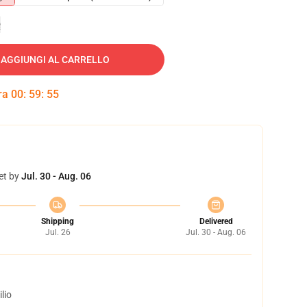
e
AGGIUNGI AL CARRELLO
tra
00
:
59
:
54
et by
Jul. 30 - Aug. 06
Shipping
Delivered
Jul. 26
Jul. 30 - Aug. 06
lio