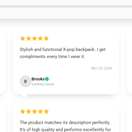
Stylish and functional K-pop backpack. I get
compliments every time I wear it.
Nov 30, 2024
Brooks
B
Verified owner
The product matches its description perfectly.
It’s of high quality and performs excellently for