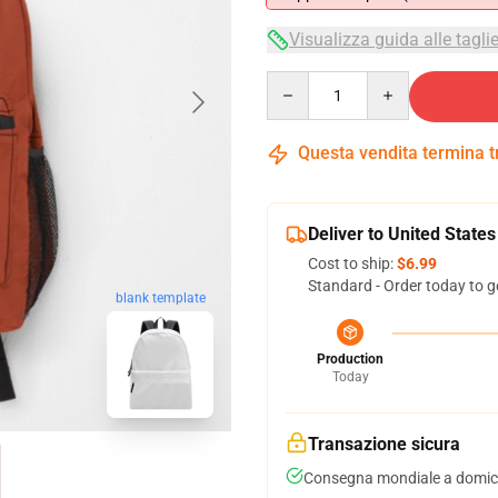
Visualizza guida alle tagli
Quantity
Questa vendita termina 
Deliver to United States
Cost to ship:
$6.99
Standard - Order today to g
blank template
Production
Today
Transazione sicura
Consegna mondiale a domici