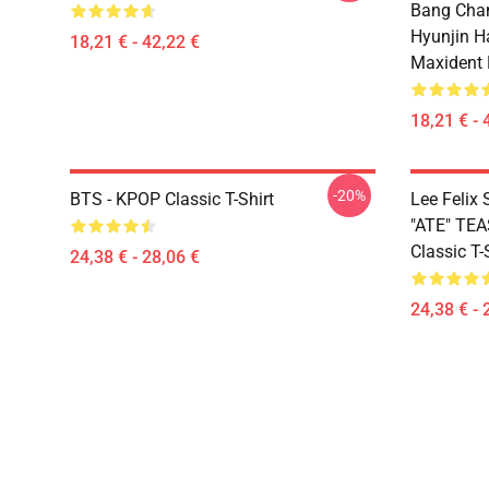
Bang Cha
Hyunjin H
18,21 € - 42,22 €
Maxident 
18,21 € - 
-20%
BTS - KPOP Classic T-Shirt
Lee Feli
"ATE" TE
Classic T-
24,38 € - 28,06 €
24,38 € - 