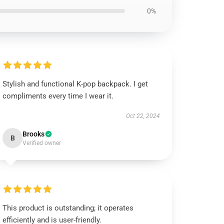
0%
Stylish and functional K-pop backpack. I get
compliments every time I wear it.
Oct 22, 2024
Brooks
B
Verified owner
This product is outstanding; it operates
efficiently and is user-friendly.