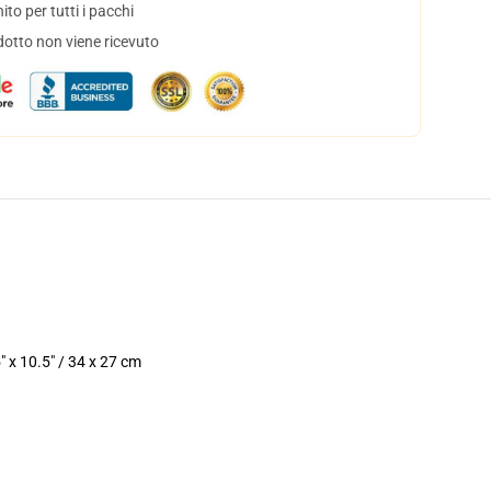
to per tutti i pacchi
dotto non viene ricevuto
" x 10.5" / 34 x 27 cm