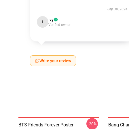
Sep 30, 2024
Ivy
I
Verified owner
Write your review
-20%
BTS Friends Forever Poster
Bang Chan