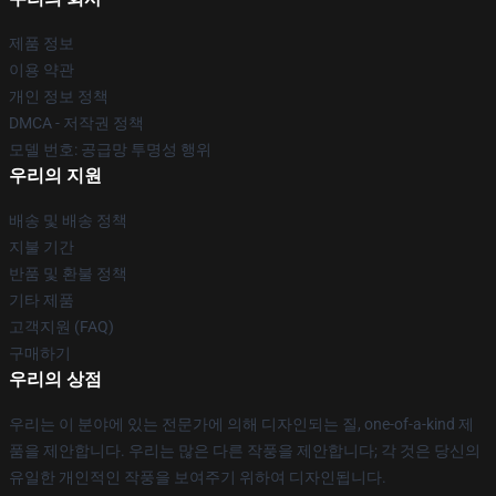
제품 정보
이용 약관
개인 정보 정책
DMCA - 저작권 정책
모델 번호: 공급망 투명성 행위
우리의 지원
배송 및 배송 정책
지불 기간
반품 및 환불 정책
기타 제품
고객지원 (FAQ)
구매하기
우리의 상점
우리는 이 분야에 있는 전문가에 의해 디자인되는 질, one-of-a-kind 제
품을 제안합니다. 우리는 많은 다른 작풍을 제안합니다; 각 것은 당신의
유일한 개인적인 작풍을 보여주기 위하여 디자인됩니다.