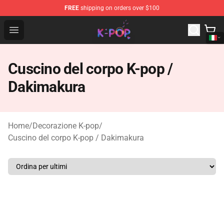
FREE
shipping on orders over $100
K-pop Store - Official K-pop Merchandise Shop
Open menu
Cuscino del corpo K-pop /
Dakimakura
Home
/
Decorazione K-pop
/
Cuscino del corpo K-pop / Dakimakura